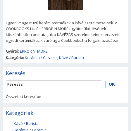
Egyedi magastüzű kerámiatermékek a kávé szerelmeseinek. A
COOKBOOKS.HU és ERROR N MORE együttműködésének
köszönhetően bemutatjuk a KÁVÉZÁS szerelmeseinek tervezett
egyedi kerámiákat, kizárólag a Cookbooks.hu forgalmazásában.
Gyártó:
ERROR N' MORE
Kategória:
Kerámia / Ceramic
,
Kávé / Barista
Keresés
Összetett kereső »»
Kategóriák
-
Kávé / Barista
-
Kerámia / Ceramic