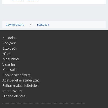
»
Cookbooks.hu
Eszközök
Kezdőlap
Könyvek
Eszközök
Hírek
Magunkról
Vásárlás
Kapcsolat
Cookie szabályzat
Adatvédelmi szabályzat
Felhasználási feltételek
Impresszum
Hibabejelentés