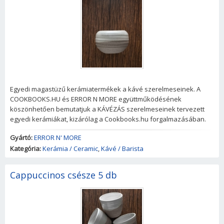
Egyedi magastüzű kerámiatermékek a kávé szerelmeseinek. A
COOKBOOKS.HU és ERROR N MORE együttműködésének
köszönhetően bemutatjuk a KÁVÉZÁS szerelmeseinek tervezett
egyedi kerámiákat, kizárólag a Cookbooks.hu forgalmazásában.
Gyártó:
ERROR N' MORE
Kategória:
Kerámia / Ceramic
,
Kávé / Barista
Cappuccinos csésze 5 db