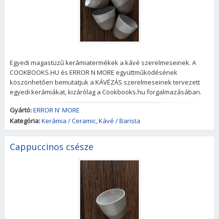
Egyedi magastüzű kerámiatermékek a kávé szerelmeseinek. A
COOKBOOKS.HU és ERROR N MORE együttműködésének
köszönhetően bemutatjuk a KÁVÉZÁS szerelmeseinek tervezett
egyedi kerámiákat, kizárólag a Cookbooks.hu forgalmazásában.
Gyártó:
ERROR N' MORE
Kategória:
Kerámia / Ceramic
,
Kávé / Barista
Cappuccinos csésze