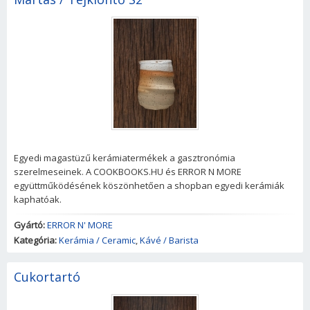
Egyedi magastüzű kerámiatermékek a gasztronómia
szerelmeseinek. A COOKBOOKS.HU és ERROR N MORE
együttműködésének köszönhetően a shopban egyedi kerámiák
kaphatóak.
Gyártó:
ERROR N' MORE
Kategória:
Kerámia / Ceramic
,
Kávé / Barista
Cukortartó