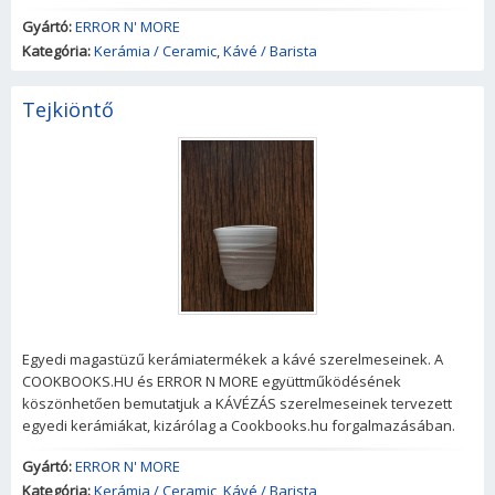
Gyártó:
ERROR N' MORE
Kategória:
Kerámia / Ceramic
,
Kávé / Barista
Tejkiöntő
Egyedi magastüzű kerámiatermékek a kávé szerelmeseinek. A
COOKBOOKS.HU és ERROR N MORE együttműködésének
köszönhetően bemutatjuk a KÁVÉZÁS szerelmeseinek tervezett
egyedi kerámiákat, kizárólag a Cookbooks.hu forgalmazásában.
Gyártó:
ERROR N' MORE
Kategória:
Kerámia / Ceramic
,
Kávé / Barista