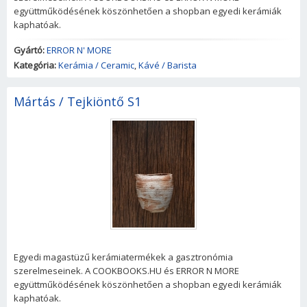
együttműködésének köszönhetően a shopban egyedi kerámiák
kaphatóak.
Gyártó:
ERROR N' MORE
Kategória:
Kerámia / Ceramic
,
Kávé / Barista
Mártás / Tejkiöntő S1
Egyedi magastüzű kerámiatermékek a gasztronómia
szerelmeseinek. A COOKBOOKS.HU és ERROR N MORE
együttműködésének köszönhetően a shopban egyedi kerámiák
kaphatóak.