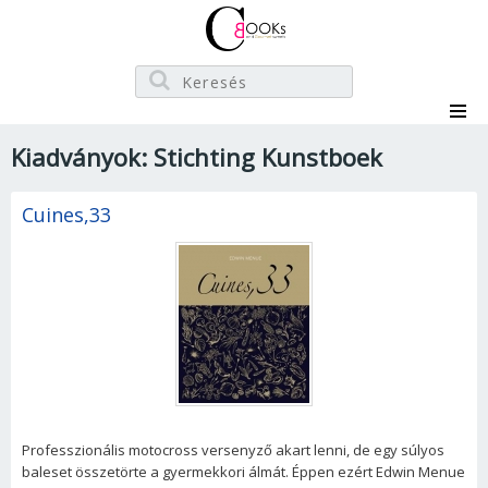
Kiadványok: Stichting Kunstboek
Cuines,33
Professzionális motocross versenyző akart lenni, de egy súlyos
baleset összetörte a gyermekkori álmát. Éppen ezért Edwin Menue