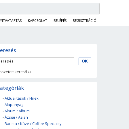
YITVATARTÁS
KAPCSOLAT
BELÉPÉS
REGISZTRÁCIÓ
eresés
sszetett kereső »»
ategóriák
-
Aktualitások / Hírek
-
Alapanyag
-
Album / Album
-
Ázsiai / Asian
-
Barista / Kávé / Coffee Speciality