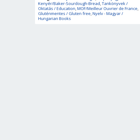
Kenyér/Baker-Sourdough-Bread
,
Tankönyvek /
Oktatás / Education
,
MOF/Meilleur Ouvrier de France
,
Gluténmentes / Gluten free
,
Nyelv - Magyar /
Hungarian Books