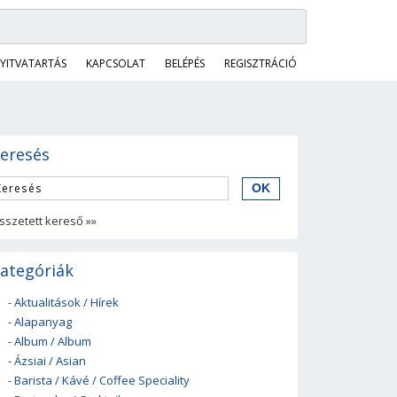
YITVATARTÁS
KAPCSOLAT
BELÉPÉS
REGISZTRÁCIÓ
eresés
sszetett kereső »»
ategóriák
-
Aktualitások / Hírek
-
Alapanyag
-
Album / Album
-
Ázsiai / Asian
-
Barista / Kávé / Coffee Speciality