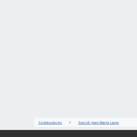
»
Cookbooks.hu
Szerző: Jean-Marie Lanio