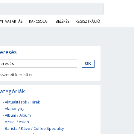
YITVATARTÁS
KAPCSOLAT
BELÉPÉS
REGISZTRÁCIÓ
eresés
sszetett kereső »»
ategóriák
-
Aktualitások / Hírek
-
Alapanyag
-
Album / Album
-
Ázsiai / Asian
-
Barista / Kávé / Coffee Speciality