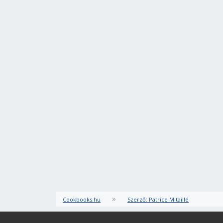
»
Cookbooks.hu
Szerző: Patrice Mitaillé