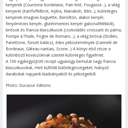
kenyerek (Couronne bordelaise, Pain brié, Fougasse...), a világ
kenyerei (Kartfoffelbrot, Injéra, Manakish, Blini...), különleges
kenyerek (magvas baguette, Benoîton, alakor kenyér,
fenyőmézes kenyér, gluténmentes kenyér gabonafélékből),
briósok és francia klasszikusok (csokoládés croissant és párna,
Pompe à l'huile, Pogne de Romans...), a világ briósai (Stollen,
Panettone, fonott kalács), édes péksütemények (Cannelé de
Bordeaux, Gâteau nantais, Scone...) A könyv első része a
különböző kovászoknak szentel különleges figyelmet.
A 100 egybegyűjtött recept ugyanúgy bemutat nagy francia
klasszikusokat, mint külföldi különlegességeket; hiányzó
darabokat napjaink kiadványaiból és pékségeiből.
Photo: Ducasse Editions