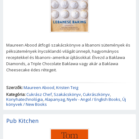
Maureen Abood átfogó szakácskönyve a libanoni sütemények és
péksütemények ínycsiklandó világát ünnepli, hagyományos
receptekkel és libanoni–amerikai újításokkal. Élvezd a Baklawa
Diamonds, a Triple Chocolate Baklawa vagy akár a Baklawa
Cheesecake édes rétegeit.
Szerzők:
Maureen Abood
,
Kristen Teig
Kategória:
Cukrász Chef
,
Szakácskönyv
,
Cukrászkönyv
,
Konyhatechnológia
,
Alapanyag
,
Nyelv - Angol / English Books
,
Új
könyvek / New Books
Pub Kitchen