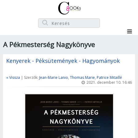
A Pékmesterség Nagykönyve
Kenyerek - Péksütemények - Hagyományok
« Vissza
| Szerzők:
Jean-Marie Lanio
,
Thomas Marie
,
Patrice Mitaillé
2021. december 10. 16:46