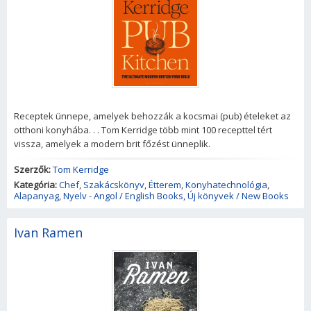
Receptek ünnepe, amelyek behozzák a kocsmai (pub) ételeket az
otthoni konyhába. . . Tom Kerridge több mint 100 recepttel tért
vissza, amelyek a modern brit főzést ünneplik.
Szerzők:
Tom Kerridge
Kategória:
Chef
,
Szakácskönyv
,
Étterem
,
Konyhatechnológia
,
Alapanyag
,
Nyelv - Angol / English Books
,
Új könyvek / New Books
Ivan Ramen