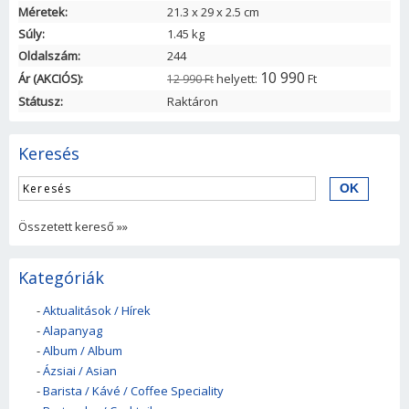
Méretek:
21.3
x
29
x
2.5
cm
Súly:
1.45 kg
Oldalszám:
244
10 990
Ár (AKCIÓS):
helyett:
Ft
12 990 Ft
Státusz:
Raktáron
Keresés
Összetett kereső »»
Kategóriák
-
Aktualitások / Hírek
-
Alapanyag
-
Album / Album
-
Ázsiai / Asian
-
Barista / Kávé / Coffee Speciality