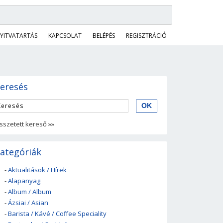
YITVATARTÁS
KAPCSOLAT
BELÉPÉS
REGISZTRÁCIÓ
eresés
sszetett kereső »»
ategóriák
-
Aktualitások / Hírek
-
Alapanyag
-
Album / Album
-
Ázsiai / Asian
-
Barista / Kávé / Coffee Speciality