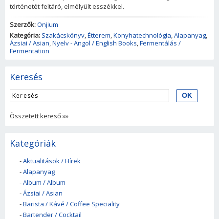
történetét feltáró, elmélyült esszékkel.
Szerzők:
Onjium
Kategória:
Szakácskönyv
,
Étterem
,
Konyhatechnológia
,
Alapanyag
,
Ázsiai / Asian
,
Nyelv - Angol / English Books
,
Fermentálás /
Fermentation
Keresés
Összetett kereső »»
Kategóriák
-
Aktualitások / Hírek
-
Alapanyag
-
Album / Album
-
Ázsiai / Asian
-
Barista / Kávé / Coffee Speciality
-
Bartender / Cocktail