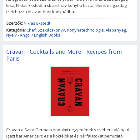
lesz, Niklas Ekstedt a skandináv konyha tiszta, élénk és gazdag
ízeit hozza el az otthoni konyhádba.
Szerzők:
Niklas Ekstedt
Kategória:
Chef
,
Szakácskönyv
,
Konyhatechnológia
,
Alapanyag
,
Nyelv - Angol / English Books
Cravan - Cocktails and More - Recipes from
Paris
Cravan a Saint-Germain irodalmi negyedének szívében található,
igazi bar Américain; ez a koktélokat és bárfalatokat bemutató