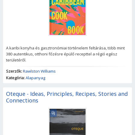
A karibi konyha és gasztronómiai történelem feltárása, több mint
380 autentikus, otthoni főzésre épülő recepttel a régió egész
területéről.
Szerzők:
Rawlston Williams
Kategória:
Alapanyag
Oteque - Ideas, Principles, Recipes, Stories and
Connections
Új