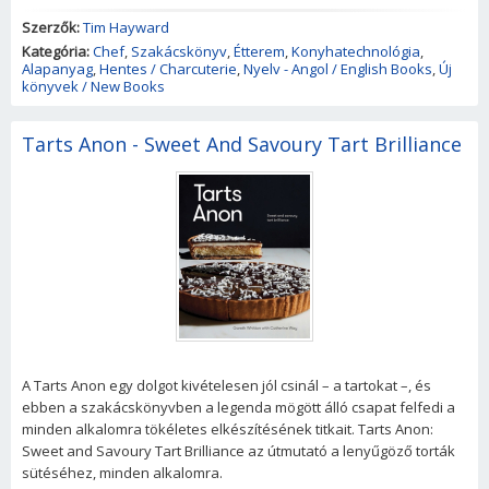
Szerzők:
Tim Hayward
Kategória:
Chef
,
Szakácskönyv
,
Étterem
,
Konyhatechnológia
,
Alapanyag
,
Hentes / Charcuterie
,
Nyelv - Angol / English Books
,
Új
könyvek / New Books
Tarts Anon - Sweet And Savoury Tart Brilliance
A Tarts Anon egy dolgot kivételesen jól csinál – a tartokat –, és
ebben a szakácskönyvben a legenda mögött álló csapat felfedi a
minden alkalomra tökéletes elkészítésének titkait. Tarts Anon:
Sweet and Savoury Tart Brilliance az útmutató a lenyűgöző torták
sütéséhez, minden alkalomra.