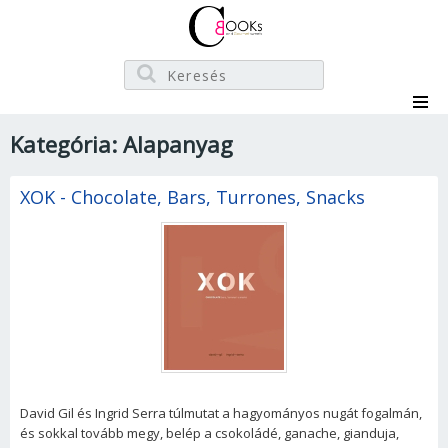
Kategória: Alapanyag
XOK - Chocolate, Bars, Turrones, Snacks
David Gil és Ingrid Serra túlmutat a hagyományos nugát fogalmán,
és sokkal tovább megy, belép a csokoládé, ganache, gianduja,