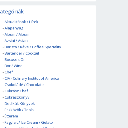
ategóriák
-
Aktualitások / Hírek
-
Alapanyag
-
Album / Album
-
Ázsiai / Asian
-
Barista / Kávé / Coffee Speciality
-
Bartender / Cocktail
-
Bocuse dOr
-
Bor / Wine
-
Chef
-
CIA - Culinary Institut of America
-
Csokoládé / Chocolate
-
Cukrász Chef
-
Cukrászkönyv
-
Dedikált Könyvek
-
Eszközök / Tools
-
Étterem
-
Fagylalt / Ice Cream / Gelato