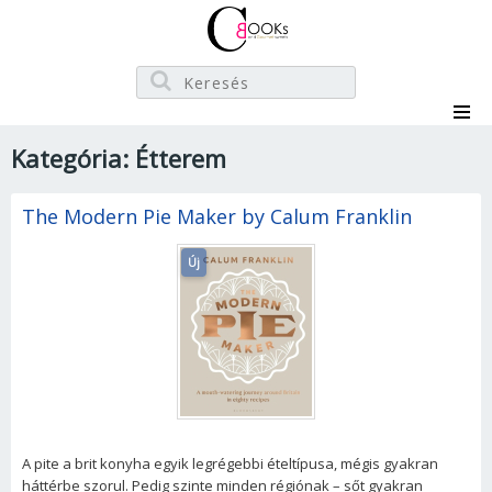
Kategória: Étterem
The Modern Pie Maker by Calum Franklin
Új
A pite a brit konyha egyik legrégebbi ételtípusa, mégis gyakran
háttérbe szorul. Pedig szinte minden régiónak – sőt gyakran