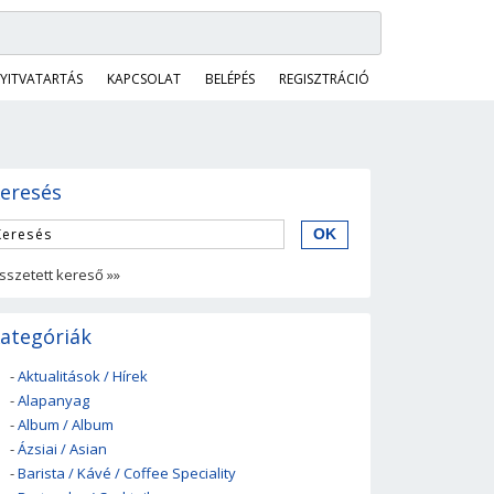
YITVATARTÁS
KAPCSOLAT
BELÉPÉS
REGISZTRÁCIÓ
eresés
sszetett kereső »»
ategóriák
-
Aktualitások / Hírek
-
Alapanyag
-
Album / Album
-
Ázsiai / Asian
-
Barista / Kávé / Coffee Speciality