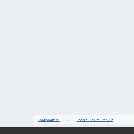
»
Cookbooks.hu
Szerző: Calum Franklin