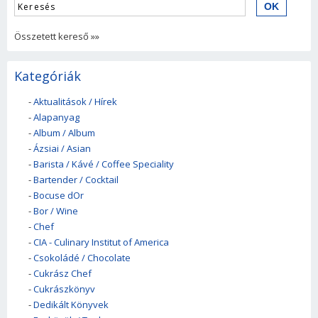
Összetett kereső »»
Kategóriák
-
Aktualitások / Hírek
-
Alapanyag
-
Album / Album
-
Ázsiai / Asian
-
Barista / Kávé / Coffee Speciality
-
Bartender / Cocktail
-
Bocuse dOr
-
Bor / Wine
-
Chef
-
CIA - Culinary Institut of America
-
Csokoládé / Chocolate
-
Cukrász Chef
-
Cukrászkönyv
-
Dedikált Könyvek