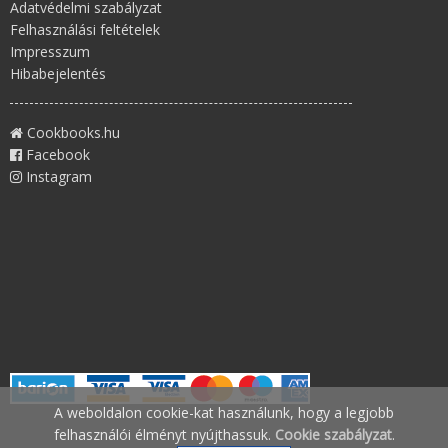
Adatvédelmi szabályzat
Felhasználási feltételek
Impresszum
Hibabejelentés
Cookbooks.hu
Facebook
Instagram
A weboldalon cookie-kat használunk, hogy a legjobb
felhasználói élményt nyújthassuk.
Cookie szabályzat
.