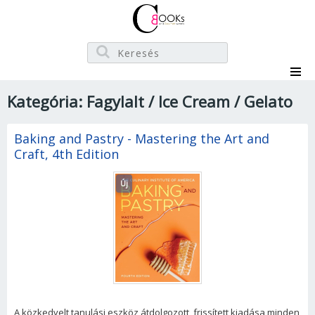
Kategória: Fagylalt / Ice Cream / Gelato
Baking and Pastry - Mastering the Art and
Craft, 4th Edition
Új
A közkedvelt tanulási eszköz átdolgozott, frissített kiadása minden