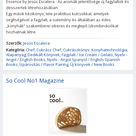
Essence by Jesús Escalera - Az aromák jelentősége új fagylaltok és
desszertek létrehozásában.
Egy másik kézikönyv, tele praktikus kulcsokkal, amelyek
segítségével a fagylalt, a sütemény és általában az édes
„konyhák” szakemberei sikeres és meglepő ízkombinációkat
hozhatnak létre.
Szerzők:
Jesús Escalera
Kategória:
Chef
,
Cukrász Chef
,
Cukrászkönyv
,
Konyhatechnológia
,
Alapanyag
,
Dedikált Könyvek
,
Fagylalt / Ice Cream / Gelato
,
Nyelv -
Angol / English Books
,
Nyelv - Angol-Spanyol / English-Spanish
Books
,
Ízpárosítás / Flavor Pairing
,
Új könyvek / New Books
So Cool No1 Magazine