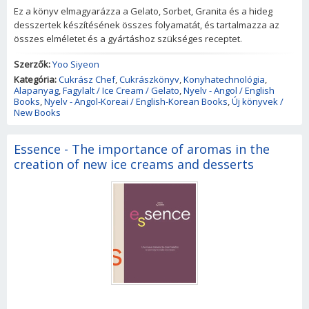
Ez a könyv elmagyarázza a Gelato, Sorbet, Granita és a hideg
desszertek készítésének összes folyamatát, és tartalmazza az
összes elméletet és a gyártáshoz szükséges receptet.
Szerzők:
Yoo Siyeon
Kategória:
Cukrász Chef
,
Cukrászkönyv
,
Konyhatechnológia
,
Alapanyag
,
Fagylalt / Ice Cream / Gelato
,
Nyelv - Angol / English
Books
,
Nyelv - Angol-Koreai / English-Korean Books
,
Új könyvek /
New Books
Essence - The importance of aromas in the
creation of new ice creams and desserts