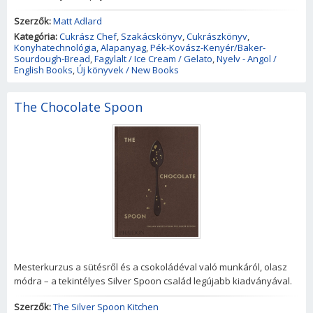
Szerzők:
Matt Adlard
Kategória:
Cukrász Chef
,
Szakácskönyv
,
Cukrászkönyv
,
Konyhatechnológia
,
Alapanyag
,
Pék-Kovász-Kenyér/Baker-
Sourdough-Bread
,
Fagylalt / Ice Cream / Gelato
,
Nyelv - Angol /
English Books
,
Új könyvek / New Books
The Chocolate Spoon
Mesterkurzus a sütésről és a csokoládéval való munkáról, olasz
módra – a tekintélyes Silver Spoon család legújabb kiadványával.
Szerzők:
The Silver Spoon Kitchen