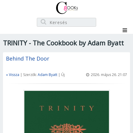
TRINITY - The Cookbook by Adam Byatt
Behind The Door
« Vissza
| Szerzők:
Adam Byatt
| Új
2026. május 26. 21:07