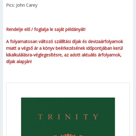
Pics: John Carey
Rendelje elő / foglalja le saját példányát!
A folyamatosan változó szállítási díjak és devizaárfolyamok
miatt a végső ár a könyv beérkezésének időpontjában kerül
kikalkulálásra-véglegesítésre, az adott aktuális árfolyamok,
díjak alapján!