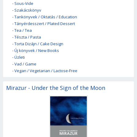
-
Sous-Vide
-
Szakácskönyv
-
Tankönyvek / Oktatás / Education
-
Tányérdesszert / Plated Dessert
-
Tea / Tea
-
Tészta / Pasta
-
Torta Dizájn / Cake Design
-
Új könyvek / New Books
-
Üzleti
-
Vad / Game
-
Vegan / Vegetarian / Lactose-Free
Mirazur - Under the Sign of the Moon