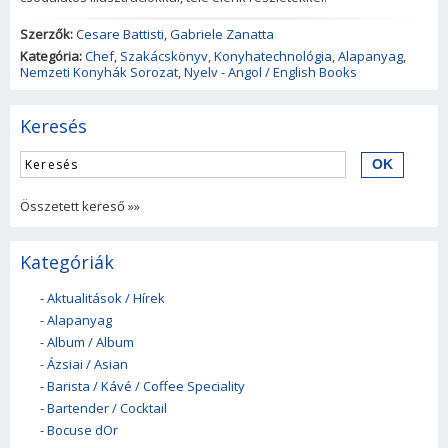
Szerzők:
Cesare Battisti
,
Gabriele Zanatta
Kategória:
Chef
,
Szakácskönyv
,
Konyhatechnológia
,
Alapanyag
,
Nemzeti Konyhák Sorozat
,
Nyelv - Angol / English Books
Keresés
Összetett kereső »»
Kategóriák
-
Aktualitások / Hírek
-
Alapanyag
-
Album / Album
-
Ázsiai / Asian
-
Barista / Kávé / Coffee Speciality
-
Bartender / Cocktail
-
Bocuse dOr