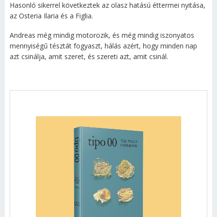
Hasonló sikerrel következtek az olasz hatású éttermei nyitása,
az Osteria Ilaria és a Figlia.
Andreas még mindig motorozik, és még mindig iszonyatos
mennyiségű tésztát fogyaszt, hálás azért, hogy minden nap
azt csinálja, amit szeret, és szereti azt, amit csinál.