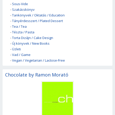
-
Sous-Vide
-
Szakácskönyv
-
Tankönyvek / Oktatás / Education
-
Tányérdesszert / Plated Dessert
-
Tea / Tea
-
Tészta / Pasta
-
Torta Dizájn / Cake Design
-
Új könyvek / New Books
-
Üzleti
-
Vad / Game
-
Vegan / Vegetarian / Lactose-Free
Chocolate by Ramon Morató