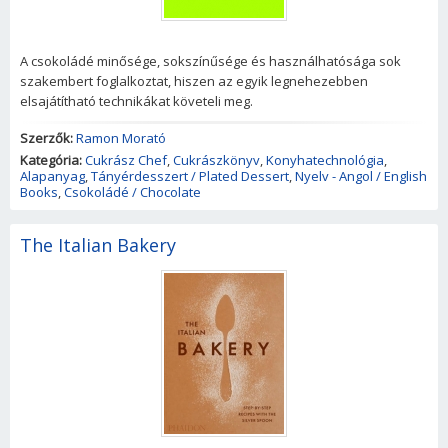
A csokoládé minősége, sokszínűsége és használhatósága sok
szakembert foglalkoztat, hiszen az egyik legnehezebben
elsajátítható technikákat követeli meg.
Szerzők:
Ramon Morató
Kategória:
Cukrász Chef
,
Cukrászkönyv
,
Konyhatechnológia
,
Alapanyag
,
Tányérdesszert / Plated Dessert
,
Nyelv - Angol / English
Books
,
Csokoládé / Chocolate
The Italian Bakery