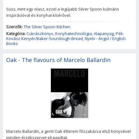
Süss, mint egy olasz, ezzel a legújabb Silver Spoon kulináris
inspirációval és konyhai kísérővel.
Szerzők:
The Silver Spoon Kitchen
Kategória:
Cukrászkönyv
,
Konyhatechnológia
,
Alapanyag
,
Pék-
Kovász-Kenyér/Baker-Sourdough-Bread
,
Nyelv - Angol / English
Books
Oak - The flavours of Marcelo Ballardin
Marcelo Ballardin, a genti Oak étterem főszakácsa első könyvével
minden érzékszervet elragadtat.