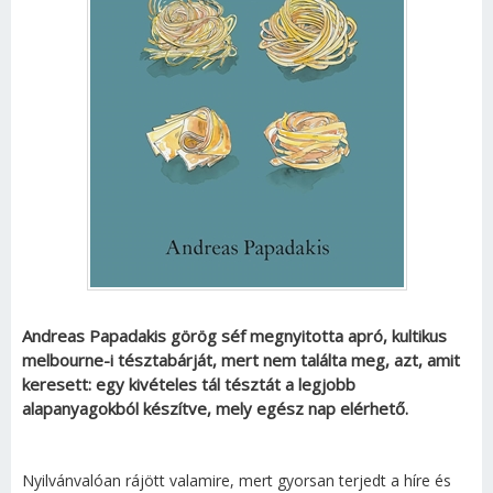
Andreas Papadakis görög séf megnyitotta apró, kultikus
melbourne-i tésztabárját, mert nem találta meg, azt, amit
keresett: egy kivételes tál tésztát a legjobb
alapanyagokból készítve, mely egész nap elérhető.
Nyilvánvalóan rájött valamire, mert gyorsan terjedt a híre és