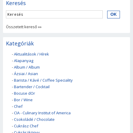
Keresés
Összetett kereső »»
Kategóriák
-
Aktualitások / Hírek
-
Alapanyag
-
Album / Album
-
Ázsiai / Asian
-
Barista / Kávé / Coffee Speciality
-
Bartender / Cocktail
-
Bocuse dOr
-
Bor / Wine
-
Chef
-
CIA - Culinary Institut of America
-
Csokoládé / Chocolate
-
Cukrász Chef
-
Cukrászkönyv