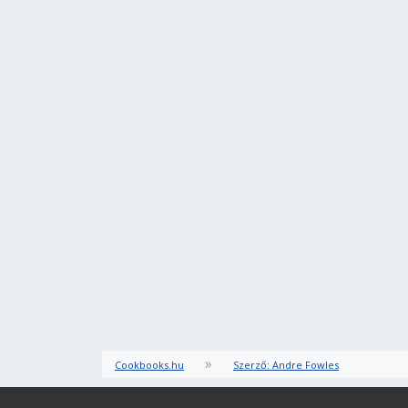
»
Cookbooks.hu
Szerző: Andre Fowles