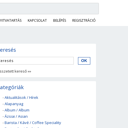
YITVATARTÁS
KAPCSOLAT
BELÉPÉS
REGISZTRÁCIÓ
eresés
sszetett kereső »»
ategóriák
-
Aktualitások / Hírek
-
Alapanyag
-
Album / Album
-
Ázsiai / Asian
-
Barista / Kávé / Coffee Speciality