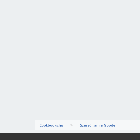
»
Cookbooks.hu
Szerző: Jamie Goode