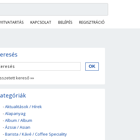
YITVATARTÁS
KAPCSOLAT
BELÉPÉS
REGISZTRÁCIÓ
eresés
sszetett kereső »»
ategóriák
-
Aktualitások / Hírek
-
Alapanyag
-
Album / Album
-
Ázsiai / Asian
-
Barista / Kávé / Coffee Speciality