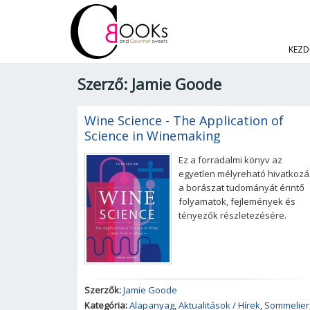
KEZD
Szerző: Jamie Goode
Wine Science - The Application of
Science in Winemaking
Ez a forradalmi könyv az
egyetlen mélyreható hivatkozá
a borászat tudományát érintő
folyamatok, fejlemények és
tényezők részletezésére.
Szerzők:
Jamie Goode
Kategória:
Alapanyag
,
Aktualitások / Hírek
,
Sommelier