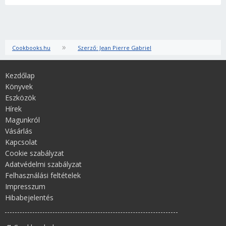
»
Cookbooks.hu
Szerző: Jean Pierre Gabriel
Kezdőlap
Könyvek
Eszközök
Hírek
Magunkról
Vásárlás
Kapcsolat
Cookie szabályzat
Adatvédelmi szabályzat
Felhasználási feltételek
Impresszum
Hibabejelentés