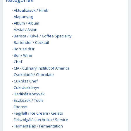
-
Aktualitások / Hírek
-
Alapanyag
-
Album / Album
-
Ázsiai / Asian
-
Barista / Kávé / Coffee Speciality
-
Bartender / Cocktail
-
Bocuse dOr
-
Bor / Wine
-
Chef
-
CIA - Culinary Institut of America
-
Csokoládé / Chocolate
-
Cukrász Chef
-
Cukrászkönyv
-
Dedikált Könyvek
-
Eszközök / Tools
-
Étterem
-
Fagylalt / Ice Cream / Gelato
-
Felszolgálás technika / Service
-
Fermentálás / Fermentation