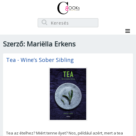
Szerző: Mariëlla Erkens
Tea - Wine’s Sober Sibling
Tea az ételhez? Miért tenne ilyet? Nos, például azért, mert a tea