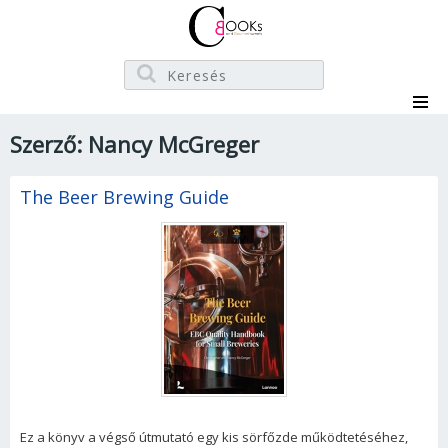
Szerző: Nancy McGreger
The Beer Brewing Guide
Ez a könyv a végső útmutató egy kis sörfőzde működtetéséhez,