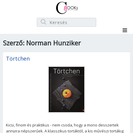
Szerző: Norman Hunziker
Törtchen
Kicsi, finom és praktikus - nem csoda, hogy a mono desszertek
annyira népszerűek. A klasszikus tortáktól, a kis művészi tortákig