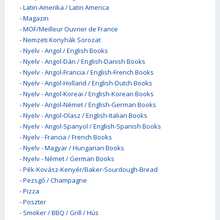
-
Latin-Amerika / Latin America
-
Magazin
-
MOF/Meilleur Ouvrier de France
-
Nemzeti Konyhák Sorozat
-
Nyelv - Angol / English Books
-
Nyelv - Angol-Dán / English-Danish Books
-
Nyelv - Angol-Francia / English-French Books
-
Nyelv - Angol-Holland / English-Dutch Books
-
Nyelv - Angol-Koreai / English-Korean Books
-
Nyelv - Angol-Német / English-German Books
-
Nyelv - Angol-Olasz / English-Italian Books
-
Nyelv - Angol-Spanyol / English-Spanish Books
-
Nyelv - Francia / French Books
-
Nyelv - Magyar / Hungarian Books
-
Nyelv - Német / German Books
-
Pék-Kovász-Kenyér/Baker-Sourdough-Bread
-
Pezsgő / Champagne
-
Pizza
-
Poszter
-
Smoker / BBQ / Grill / Hús