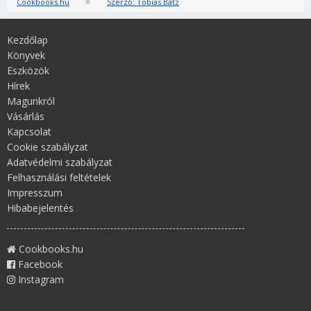
»
Cookbooks.hu
Szerző: Tobias Bätz
Kezdőlap
Könyvek
Eszközök
Hírek
Magunkról
Vásárlás
Kapcsolat
Cookie szabályzat
Adatvédelmi szabályzat
Felhasználási feltételek
Impresszum
Hibabejelentés
Cookbooks.hu
Facebook
Instagram