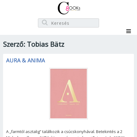
Szerző: Tobias Bätz
AURA & ANIMA
A „farmtól asztalig” találkozik a csúcskonyhával. Betekintés a 2