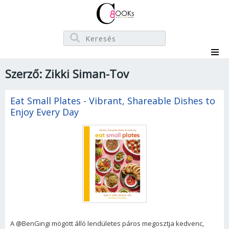
Szerző: Zikki Siman-Tov
Eat Small Plates - Vibrant, Shareable Dishes to
Enjoy Every Day
A @BenGingi mögött álló lendületes páros megosztja kedvenc,