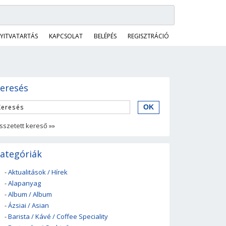
YITVATARTÁS
KAPCSOLAT
BELÉPÉS
REGISZTRÁCIÓ
eresés
sszetett kereső »»
ategóriák
-
Aktualitások / Hírek
-
Alapanyag
-
Album / Album
-
Ázsiai / Asian
-
Barista / Kávé / Coffee Speciality