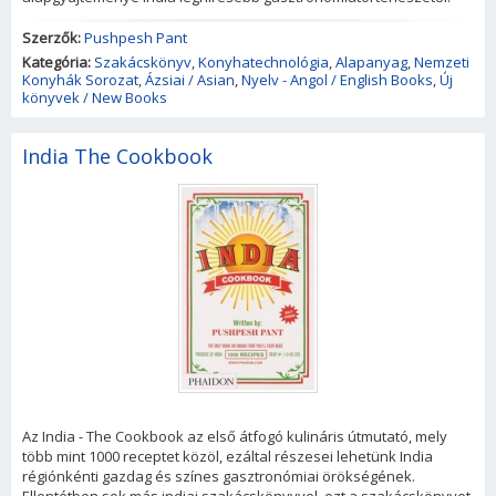
Szerzők:
Pushpesh Pant
Kategória:
Szakácskönyv
,
Konyhatechnológia
,
Alapanyag
,
Nemzeti
Konyhák Sorozat
,
Ázsiai / Asian
,
Nyelv - Angol / English Books
,
Új
könyvek / New Books
India The Cookbook
Az India - The Cookbook az első átfogó kulináris útmutató, mely
több mint 1000 receptet közöl, ezáltal részesei lehetünk India
régiónkénti gazdag és színes gasztronómiai örökségének.