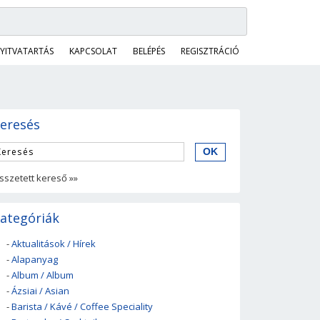
YITVATARTÁS
KAPCSOLAT
BELÉPÉS
REGISZTRÁCIÓ
eresés
sszetett kereső »»
ategóriák
-
Aktualitások / Hírek
-
Alapanyag
-
Album / Album
-
Ázsiai / Asian
-
Barista / Kávé / Coffee Speciality