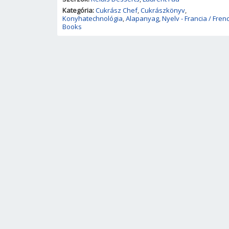
Kategória:
Cukrász Chef
,
Cukrászkönyv
,
Konyhatechnológia
,
Alapanyag
,
Nyelv - Francia / Fren
Books