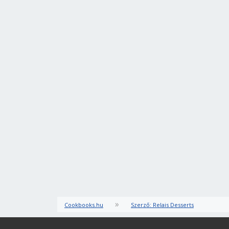
»
Cookbooks.hu
Szerző: Relais Desserts