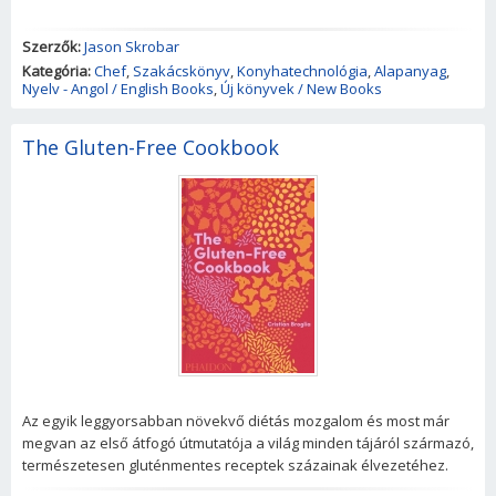
Szerzők:
Jason Skrobar
Kategória:
Chef
,
Szakácskönyv
,
Konyhatechnológia
,
Alapanyag
,
Nyelv - Angol / English Books
,
Új könyvek / New Books
The Gluten-Free Cookbook
Az egyik leggyorsabban növekvő diétás mozgalom és most már
megvan az első átfogó útmutatója a világ minden tájáról származó,
természetesen gluténmentes receptek százainak élvezetéhez.