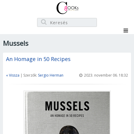
Mussels
An Homage in 50 Recipes
« Vissza
| Szerzők:
Sergio Herman
2023. november 06. 18:32