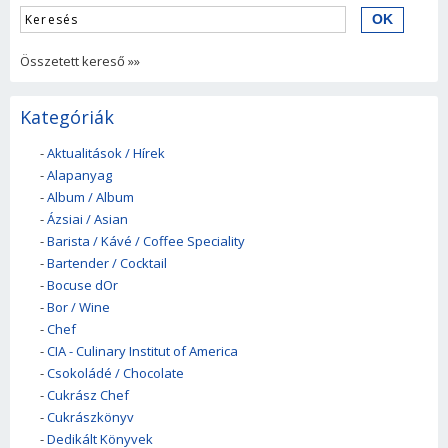
Összetett kereső »»
Kategóriák
-
Aktualitások / Hírek
-
Alapanyag
-
Album / Album
-
Ázsiai / Asian
-
Barista / Kávé / Coffee Speciality
-
Bartender / Cocktail
-
Bocuse dOr
-
Bor / Wine
-
Chef
-
CIA - Culinary Institut of America
-
Csokoládé / Chocolate
-
Cukrász Chef
-
Cukrászkönyv
-
Dedikált Könyvek