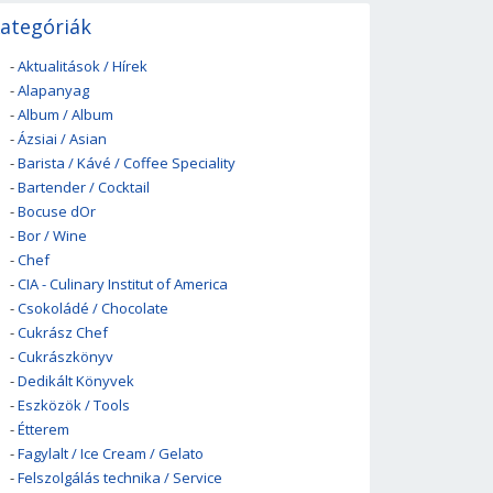
ategóriák
-
Aktualitások / Hírek
-
Alapanyag
-
Album / Album
-
Ázsiai / Asian
-
Barista / Kávé / Coffee Speciality
-
Bartender / Cocktail
-
Bocuse dOr
-
Bor / Wine
-
Chef
-
CIA - Culinary Institut of America
-
Csokoládé / Chocolate
-
Cukrász Chef
-
Cukrászkönyv
-
Dedikált Könyvek
-
Eszközök / Tools
-
Étterem
-
Fagylalt / Ice Cream / Gelato
-
Felszolgálás technika / Service