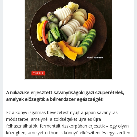
A nukazuke erjesztett savanyúságok igazi szuperételek,
amelyek elősegítik a bélrendszer egészségét!
Ez a könyv izgalmas bevezetést nyújt a japán savanyítási
módszerbe, amelynél a zöldségeket újra és újra
felhasználhatók, fermentált rizskorpában erjesztik – egy olyan
közegben, amelyet otthon is könnyű elkészíteni és egyszerűen