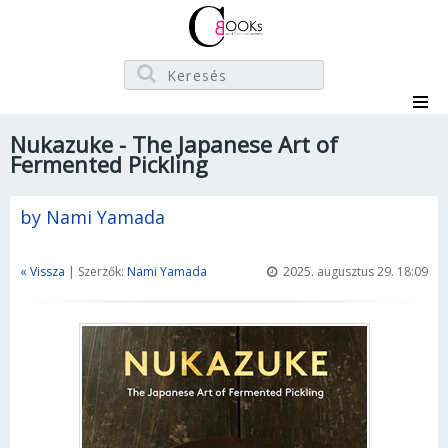
Nukazuke - The Japanese Art of
Fermented Pickling
by Nami Yamada
« Vissza
| Szerzők:
Nami Yamada
2025. augusztus 29. 18:09