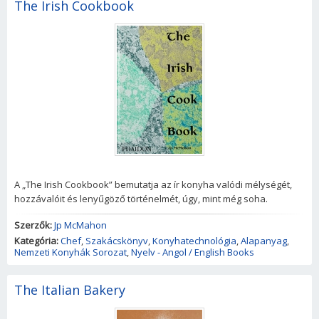
The Irish Cookbook
A „The Irish Cookbook” bemutatja az ír konyha valódi mélységét,
hozzávalóit és lenyűgöző történelmét, úgy, mint még soha.
Szerzők:
Jp McMahon
Kategória:
Chef
,
Szakácskönyv
,
Konyhatechnológia
,
Alapanyag
,
Nemzeti Konyhák Sorozat
,
Nyelv - Angol / English Books
The Italian Bakery