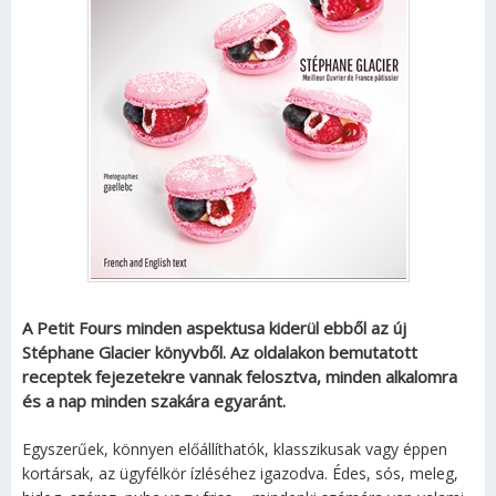
A Petit Fours minden aspektusa kiderül ebből az új
Stéphane Glacier könyvből. Az oldalakon bemutatott
receptek fejezetekre vannak felosztva, minden alkalomra
és a nap minden szakára egyaránt.
Egyszerűek, könnyen előállíthatók, klasszikusak vagy éppen
kortársak, az ügyfélkör ízléséhez igazodva. Édes, sós, meleg,