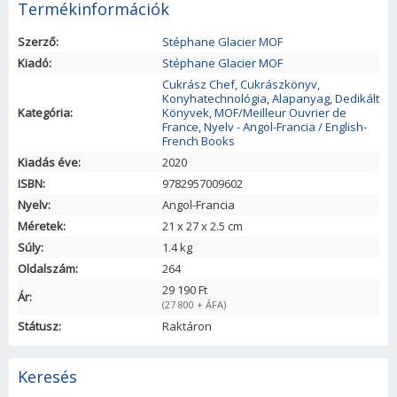
Termékinformációk
Szerző:
Stéphane Glacier MOF
Kiadó:
Stéphane Glacier MOF
Cukrász Chef
,
Cukrászkönyv
,
Konyhatechnológia
,
Alapanyag
,
Dedikált
Kategória:
Könyvek
,
MOF/Meilleur Ouvrier de
France
,
Nyelv - Angol-Francia / English-
French Books
Kiadás éve:
2020
ISBN:
9782957009602
Nyelv:
Angol-Francia
Méretek:
21
x
27
x
2.5
cm
Súly:
1.4 kg
Oldalszám:
264
29 190 Ft
Ár:
(27 800 + ÁFA)
Státusz:
Raktáron
Keresés