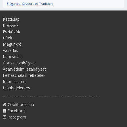
Élégance, Saveurs et Tradition
Kezdőlap
Könyvek
Eszközök
Hírek
Magunkról
Vásárlás
Kapcsolat
Cookie szabályzat
Adatvédelmi szabályzat
Felhasználási feltételek
Impresszum
Hibabejelentés
Cookbooks.hu
Facebook
Instagram