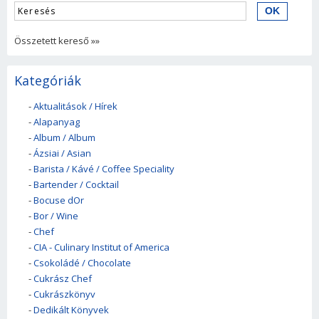
Összetett kereső »»
Kategóriák
-
Aktualitások / Hírek
-
Alapanyag
-
Album / Album
-
Ázsiai / Asian
-
Barista / Kávé / Coffee Speciality
-
Bartender / Cocktail
-
Bocuse dOr
-
Bor / Wine
-
Chef
-
CIA - Culinary Institut of America
-
Csokoládé / Chocolate
-
Cukrász Chef
-
Cukrászkönyv
-
Dedikált Könyvek