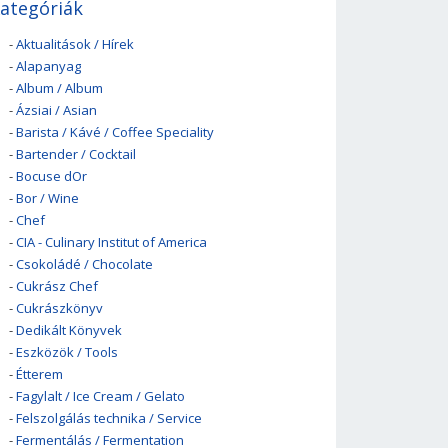
ategóriák
-
Aktualitások / Hírek
-
Alapanyag
-
Album / Album
-
Ázsiai / Asian
-
Barista / Kávé / Coffee Speciality
-
Bartender / Cocktail
-
Bocuse dOr
-
Bor / Wine
-
Chef
-
CIA - Culinary Institut of America
-
Csokoládé / Chocolate
-
Cukrász Chef
-
Cukrászkönyv
-
Dedikált Könyvek
-
Eszközök / Tools
-
Étterem
-
Fagylalt / Ice Cream / Gelato
-
Felszolgálás technika / Service
-
Fermentálás / Fermentation