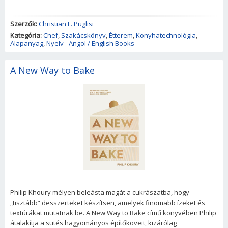
Szerzők:
Christian F. Puglisi
Kategória:
Chef
,
Szakácskönyv
,
Étterem
,
Konyhatechnológia
,
Alapanyag
,
Nyelv - Angol / English Books
A New Way to Bake
Philip Khoury mélyen beleásta magát a cukrászatba, hogy
„tisztább” desszerteket készítsen, amelyek finomabb ízeket és
textúrákat mutatnak be. A New Way to Bake című könyvében Philip
átalakítja a sütés hagyományos építőköveit, kizárólag