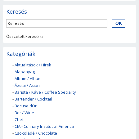
Keresés
Összetett kereső »»
Kategóriák
-
Aktualitások / Hírek
-
Alapanyag
-
Album / Album
-
Ázsiai / Asian
-
Barista / Kávé / Coffee Speciality
-
Bartender / Cocktail
-
Bocuse dOr
-
Bor / Wine
-
Chef
-
CIA - Culinary Institut of America
-
Csokoládé / Chocolate