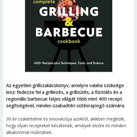
Az egyetlen grillszakácskönyv, amelyre valaha szüksége
lesz: fedezze fel a grillezés, a grillsütés, a füstölés és a
regionális barbecue teljes világát több mint 400 recept
segítségével, minden szabadtéri sütésrajongó számára.
30 év szakértelme és innovációja azoktól, akikben megbízik,
hogy olyan recepteket készítenek, amelyek elsőre és minden
alkalommal működnek.