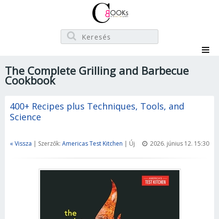
The Complete Grilling and Barbecue
Cookbook
400+ Recipes plus Techniques, Tools, and
Science
« Vissza
| Szerzők:
Americas Test Kitchen
| Új
2026. június 12. 15:30