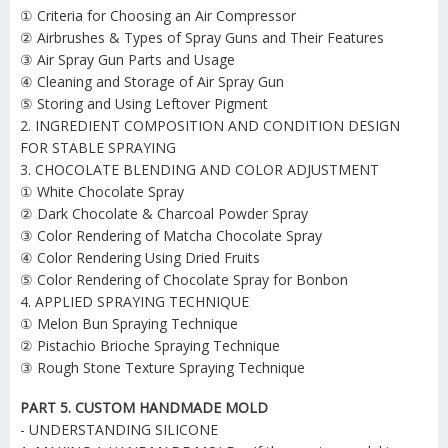
① Criteria for Choosing an Air Compressor
② Airbrushes & Types of Spray Guns and Their Features
③ Air Spray Gun Parts and Usage
④ Cleaning and Storage of Air Spray Gun
⑤ Storing and Using Leftover Pigment
2. INGREDIENT COMPOSITION AND CONDITION DESIGN
FOR STABLE SPRAYING
3. CHOCOLATE BLENDING AND COLOR ADJUSTMENT
① White Chocolate Spray
② Dark Chocolate & Charcoal Powder Spray
③ Color Rendering of Matcha Chocolate Spray
④ Color Rendering Using Dried Fruits
⑤ Color Rendering of Chocolate Spray for Bonbon
4. APPLIED SPRAYING TECHNIQUE
① Melon Bun Spraying Technique
② Pistachio Brioche Spraying Technique
③ Rough Stone Texture Spraying Technique
PART 5. CUSTOM HANDMADE MOLD
- UNDERSTANDING SILICONE