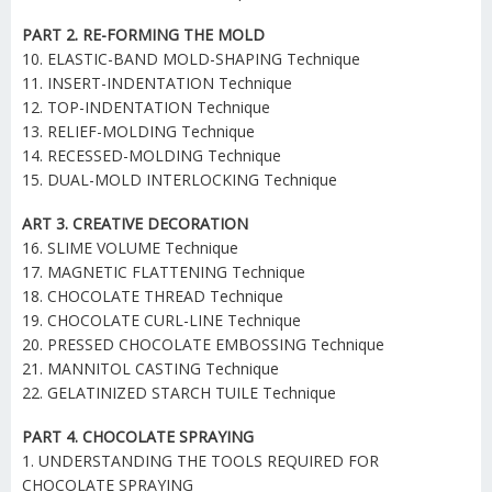
PART 2. RE-FORMING THE MOLD
10. ELASTIC-BAND MOLD-SHAPING Technique
11. INSERT-INDENTATION Technique
12. TOP-INDENTATION Technique
13. RELIEF-MOLDING Technique
14. RECESSED-MOLDING Technique
15. DUAL-MOLD INTERLOCKING Technique
ART 3. CREATIVE DECORATION
16. SLIME VOLUME Technique
17. MAGNETIC FLATTENING Technique
18. CHOCOLATE THREAD Technique
19. CHOCOLATE CURL-LINE Technique
20. PRESSED CHOCOLATE EMBOSSING Technique
21. MANNITOL CASTING Technique
22. GELATINIZED STARCH TUILE Technique
PART 4. CHOCOLATE SPRAYING
1. UNDERSTANDING THE TOOLS REQUIRED FOR
CHOCOLATE SPRAYING