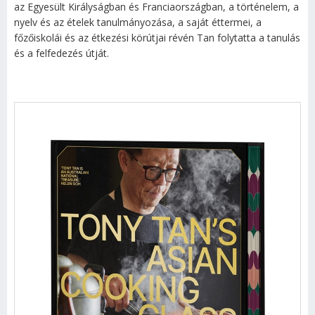
az Egyesült Királyságban és Franciaországban, a történelem, a
nyelv és az ételek tanulmányozása, a saját éttermei, a
főzőiskolái és az étkezési körútjai révén Tan folytatta a tanulás
és a felfedezés útját.