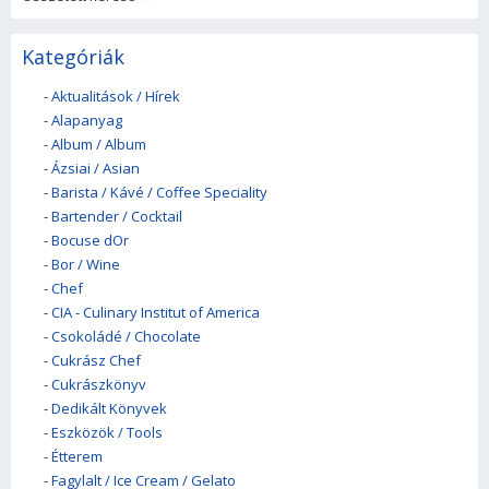
Kategóriák
-
Aktualitások / Hírek
-
Alapanyag
-
Album / Album
-
Ázsiai / Asian
-
Barista / Kávé / Coffee Speciality
-
Bartender / Cocktail
-
Bocuse dOr
-
Bor / Wine
-
Chef
-
CIA - Culinary Institut of America
-
Csokoládé / Chocolate
-
Cukrász Chef
-
Cukrászkönyv
-
Dedikált Könyvek
-
Eszközök / Tools
-
Étterem
-
Fagylalt / Ice Cream / Gelato