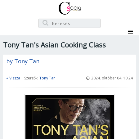
Tony Tan's Asian Cooking Class
by Tony Tan
« Vissza
| Szerzők:
Tony Tan
2024. október 04. 10:24