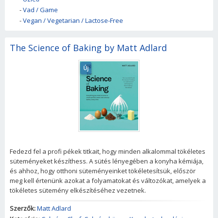
-
Vad / Game
-
Vegan / Vegetarian / Lactose-Free
The Science of Baking by Matt Adlard
Új
Fedezd fel a profi pékek titkait, hogy minden alkalommal tökéletes
süteményeket készíthess. A sütés lényegében a konyha kémiája,
és ahhoz, hogy otthoni süteményeinket tökéletesítsük, először
meg kell értenünk azokat a folyamatokat és változókat, amelyek a
tökéletes sütemény elkészítéséhez vezetnek.
Szerzők:
Matt Adlard