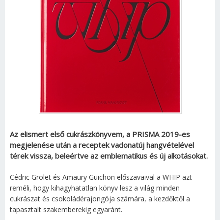
Az elismert első cukrászkönyvem, a PRISMA 2019-es
megjelenése után a receptek vadonatúj hangvételével
térek vissza, beleértve az emblematikus és új alkotásokat.
Cédric Grolet és Amaury Guichon előszavaival a WHIP azt
reméli, hogy kihagyhatatlan könyv lesz a világ minden
cukrászat és csokoládérajongója számára, a kezdőktől a
tapasztalt szakemberekig egyaránt.