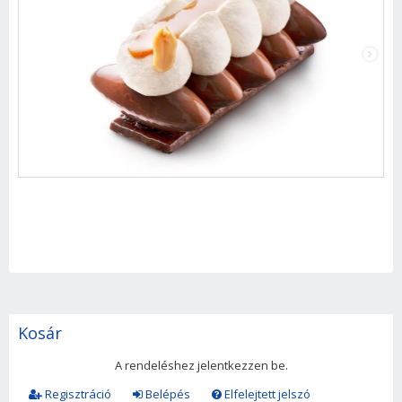
Kosár
A rendeléshez jelentkezzen be.
Regisztráció
Belépés
Elfelejtett jelszó