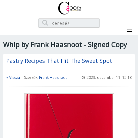
Whip by Frank Haasnoot - Signed Copy
Pastry Recipes That Hit The Sweet Spot
« Vissza
| Szerzők:
Frank Haasnoot
2023. december 11. 15:13