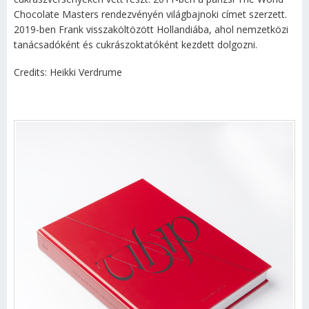
Chocolate Masters rendezvényén világbajnoki címet szerzett.
2019-ben Frank visszaköltözött Hollandiába, ahol nemzetközi
tanácsadóként és cukrászoktatóként kezdett dolgozni.
Credits: Heikki Verdrume