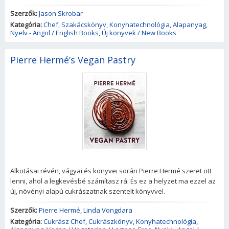
Szerzők:
Jason Skrobar
Kategória:
Chef
,
Szakácskönyv
,
Konyhatechnológia
,
Alapanyag
,
Nyelv - Angol / English Books
,
Új könyvek / New Books
Pierre Hermé’s Vegan Pastry
Alkotásai révén, vágyai és könyvei során Pierre Hermé szeret ott
lenni, ahol a legkevésbé számítasz rá. És ez a helyzet ma ezzel az
új, növényi alapú cukrászatnak szentelt könyvvel.
Szerzők:
Pierre Hermé
,
Linda Vongdara
Kategória:
Cukrász Chef
,
Cukrászkönyv
,
Konyhatechnológia
,