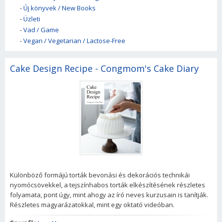
-
Új könyvek / New Books
-
Üzleti
-
Vad / Game
-
Vegan / Vegetarian / Lactose-Free
Cake Design Recipe - Congmom's Cake Diary
Különböző formájú torták bevonási és dekorációs technikái
nyomócsövekkel, a tejszínhabos torták elkészítésének részletes
folyamata, pont úgy, mint ahogy az író neves kurzusain is tanítják.
Részletes magyarázatokkal, mint egy oktató videóban.