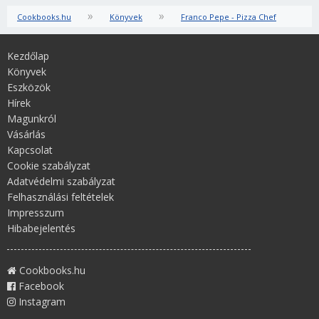
»
»
Cookbooks.hu
Könyvek
Franco Pepe - Pizza Chef
Kezdőlap
Könyvek
Eszközök
Hírek
Magunkról
Vásárlás
Kapcsolat
Cookie szabályzat
Adatvédelmi szabályzat
Felhasználási feltételek
Impresszum
Hibabejelentés
Cookbooks.hu
Facebook
Instagram