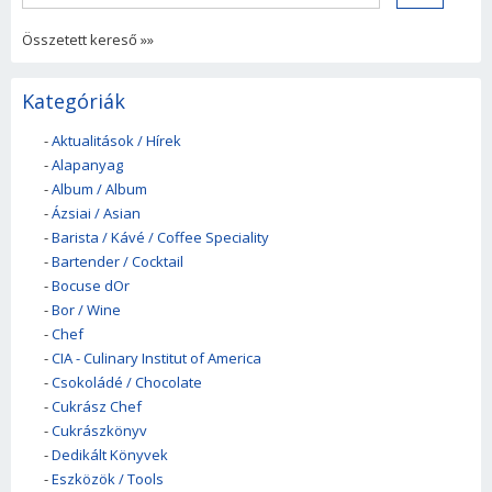
Összetett kereső »»
Kategóriák
-
Aktualitások / Hírek
-
Alapanyag
-
Album / Album
-
Ázsiai / Asian
-
Barista / Kávé / Coffee Speciality
-
Bartender / Cocktail
-
Bocuse dOr
-
Bor / Wine
-
Chef
-
CIA - Culinary Institut of America
-
Csokoládé / Chocolate
-
Cukrász Chef
-
Cukrászkönyv
-
Dedikált Könyvek
-
Eszközök / Tools