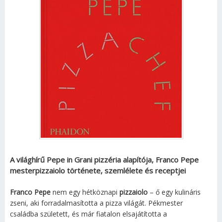
A világhírű Pepe in Grani pizzéria alapítója, Franco Pepe
mesterpizzaiolo története, szemlélete és receptjei
Franco Pepe
nem egy hétköznapi
pizzaiolo
– ő egy kulináris
zseni, aki forradalmasította a pizza világát. Pékmester
családba született, és már fiatalon elsajátította a