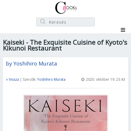
Kaiseki - The Exquisite Cuisine of Kyoto's
Kikunoi Restaurant
by Yoshihiro Murata
« Vissza
| Szerzők:
Yoshihiro Murata
2020. október 19. 23:43