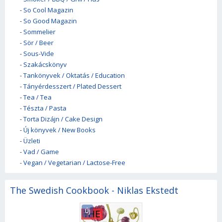
-
So Cool Magazin
-
So Good Magazin
-
Sommelier
-
Sör / Beer
-
Sous-Vide
-
Szakácskönyv
-
Tankönyvek / Oktatás / Education
-
Tányérdesszert / Plated Dessert
-
Tea / Tea
-
Tészta / Pasta
-
Torta Dizájn / Cake Design
-
Új könyvek / New Books
-
Üzleti
-
Vad / Game
-
Vegan / Vegetarian / Lactose-Free
The Swedish Cookbook - Niklas Ekstedt
Új