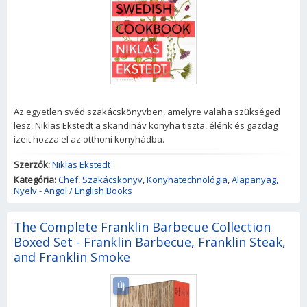
Az egyetlen svéd szakácskönyvben, amelyre valaha szükséged
lesz, Niklas Ekstedt a skandináv konyha tiszta, élénk és gazdag
ízeit hozza el az otthoni konyhádba.
Szerzők:
Niklas Ekstedt
Kategória:
Chef
,
Szakácskönyv
,
Konyhatechnológia
,
Alapanyag
,
Nyelv - Angol / English Books
The Complete Franklin Barbecue Collection
Boxed Set - Franklin Barbecue, Franklin Steak,
and Franklin Smoke
Új