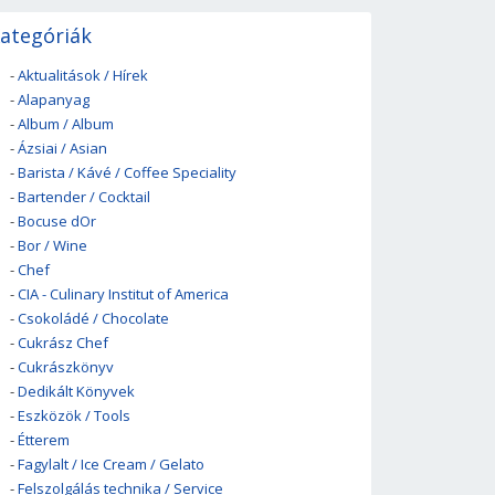
ategóriák
-
Aktualitások / Hírek
-
Alapanyag
-
Album / Album
-
Ázsiai / Asian
-
Barista / Kávé / Coffee Speciality
-
Bartender / Cocktail
-
Bocuse dOr
-
Bor / Wine
-
Chef
-
CIA - Culinary Institut of America
-
Csokoládé / Chocolate
-
Cukrász Chef
-
Cukrászkönyv
-
Dedikált Könyvek
-
Eszközök / Tools
-
Étterem
-
Fagylalt / Ice Cream / Gelato
-
Felszolgálás technika / Service