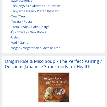
-
Szakácskönyv
-
Tankönyvek / Oktatás / Education
-
Tányérdesszert / Plated Dessert
-
Tea / Tea
-
Tészta / Pasta
-
Torta Dizájn / Cake Design
-
Új könyvek / New Books
-
Üzleti
-
Vad / Game
-
Vegan / Vegetarian / Lactose-Free
Onigiri Rice & Miso Soup - The Perfect Pairing /
Delicious Japanese Superfoods for Health