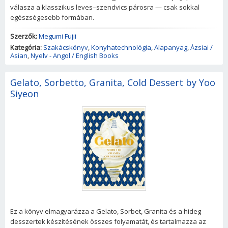
válasza a klasszikus leves–szendvics párosra — csak sokkal
egészségesebb formában.
Szerzők:
Megumi Fujii
Kategória:
Szakácskönyv
,
Konyhatechnológia
,
Alapanyag
,
Ázsiai /
Asian
,
Nyelv - Angol / English Books
Gelato, Sorbetto, Granita, Cold Dessert by Yoo
Siyeon
Ez a könyv elmagyarázza a Gelato, Sorbet, Granita és a hideg
desszertek készítésének összes folyamatát, és tartalmazza az