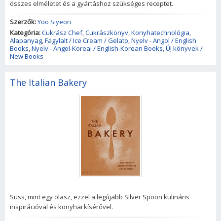
összes elméletet és a gyártáshoz szükséges receptet.
Szerzők:
Yoo Siyeon
Kategória:
Cukrász Chef
,
Cukrászkönyv
,
Konyhatechnológia
,
Alapanyag
,
Fagylalt / Ice Cream / Gelato
,
Nyelv - Angol / English
Books
,
Nyelv - Angol-Koreai / English-Korean Books
,
Új könyvek /
New Books
The Italian Bakery
Süss, mint egy olasz, ezzel a legújabb Silver Spoon kulináris
inspirációval és konyhai kísérővel.