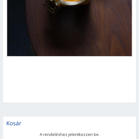
Kosár
A rendeléshez jelentkezzen be.