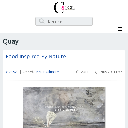
Quay
Food Inspired By Nature
« Vissza
| Szerzők:
Peter Gilmore
2011. augusztus 29. 11:57