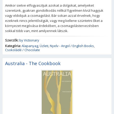
Amikor sietve elfogyasztjuk azokat a dolgokat, amelyeket
szeretünk, gyakran gondolkodás nélkül figyelmen kívül hagyjuk
vagy eldobjuk a csomagolást. Bár sokan azzal érvelnek, hogy
ezeknek nincs jelentőségük, vagy meg kellene szüntetni őket a
környezet megóvása érdekében, a csomagolástervezésben
sokkal több van, mint amilyennek látszik.
Szerzők:
by Victionary
Kategória:
Alapanyag
,
Üzleti
,
Nyelv - Angol / English Books
,
Csokoládé / Chocolate
Australia - The Cookbook