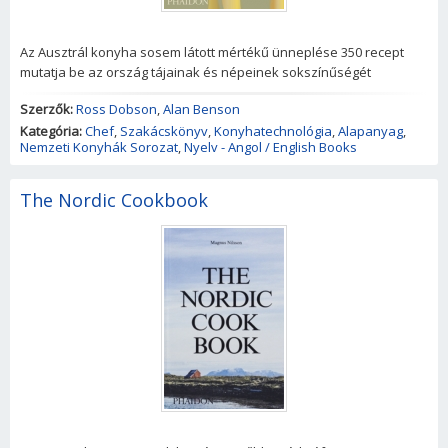
Az Ausztrál konyha sosem látott mértékű ünneplése 350 recept
mutatja be az ország tájainak és népeinek sokszínűségét
Szerzők:
Ross Dobson
,
Alan Benson
Kategória:
Chef
,
Szakácskönyv
,
Konyhatechnológia
,
Alapanyag
,
Nemzeti Konyhák Sorozat
,
Nyelv - Angol / English Books
The Nordic Cookbook