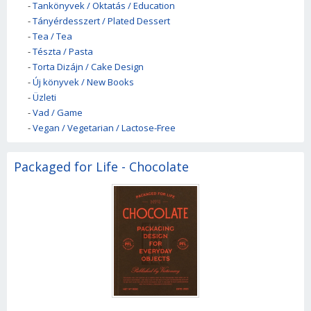
-
Tankönyvek / Oktatás / Education
-
Tányérdesszert / Plated Dessert
-
Tea / Tea
-
Tészta / Pasta
-
Torta Dizájn / Cake Design
-
Új könyvek / New Books
-
Üzleti
-
Vad / Game
-
Vegan / Vegetarian / Lactose-Free
Packaged for Life - Chocolate