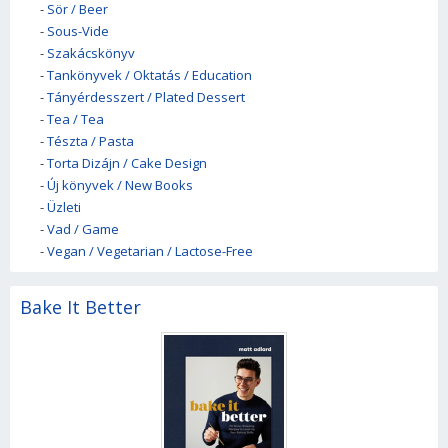
-
Sör / Beer
-
Sous-Vide
-
Szakácskönyv
-
Tankönyvek / Oktatás / Education
-
Tányérdesszert / Plated Dessert
-
Tea / Tea
-
Tészta / Pasta
-
Torta Dizájn / Cake Design
-
Új könyvek / New Books
-
Üzleti
-
Vad / Game
-
Vegan / Vegetarian / Lactose-Free
Bake It Better