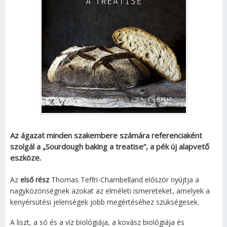
Az ágazat minden szakembere számára referenciaként
szolgál a „Sourdough baking a treatise”, a pék új alapvető
eszköze.
Az
első rész
Thomas Teffri-Chambelland először nyújtja a
nagyközönségnek azokat az elméleti ismereteket, amelyek a
kenyérsütési jelenségek jobb megértéséhez szükségesek.
A liszt, a só és a víz biológiája, a kovász biológiája és