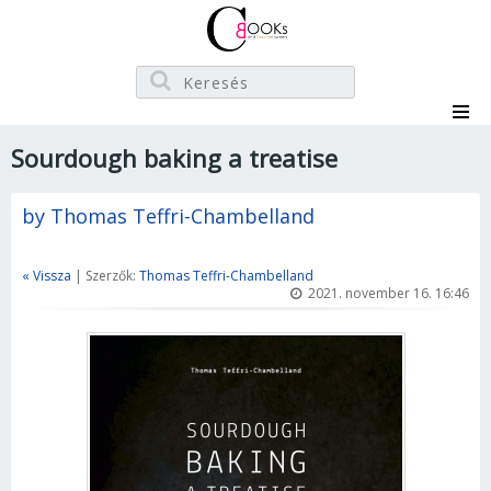
Sourdough baking a treatise
by Thomas Teffri-Chambelland
« Vissza
| Szerzők:
Thomas Teffri-Chambelland
2021. november 16. 16:46