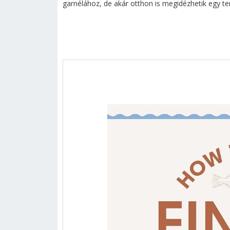
garnélához, de akár otthon is megidézhetik egy te