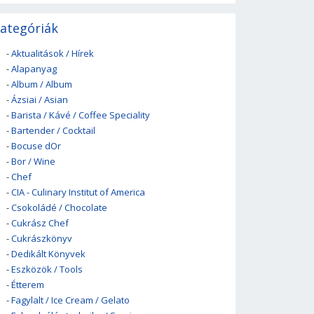
ategóriák
-
Aktualitások / Hírek
-
Alapanyag
-
Album / Album
-
Ázsiai / Asian
-
Barista / Kávé / Coffee Speciality
-
Bartender / Cocktail
-
Bocuse dOr
-
Bor / Wine
-
Chef
-
CIA - Culinary Institut of America
-
Csokoládé / Chocolate
-
Cukrász Chef
-
Cukrászkönyv
-
Dedikált Könyvek
-
Eszközök / Tools
-
Étterem
-
Fagylalt / Ice Cream / Gelato