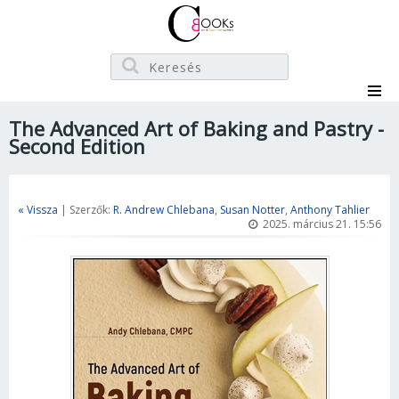
The Advanced Art of Baking and Pastry -
Second Edition
« Vissza
| Szerzők:
R. Andrew Chlebana
,
Susan Notter
,
Anthony Tahlier
2025. március 21. 15:56