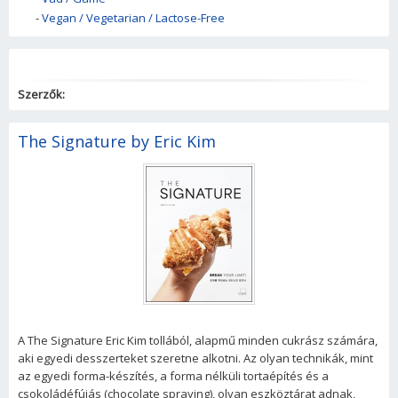
-
Vegan / Vegetarian / Lactose-Free
Szerzők:
The Signature by Eric Kim
A The Signature Eric Kim tollából, alapmű minden cukrász számára,
aki egyedi desszerteket szeretne alkotni. Az olyan technikák, mint
az egyedi forma-készítés, a forma nélküli tortaépítés és a
csokoládéfújás (chocolate spraying), olyan eszköztárat adnak,