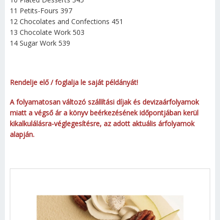
11 Petits-Fours 397
12 Chocolates and Confections 451
13 Chocolate Work 503
14 Sugar Work 539
Rendelje elő / foglalja le saját példányát!
A folyamatosan változó szállítási díjak és devizaárfolyamok
miatt a végső ár a könyv beérkezésének időpontjában kerül
kikalkulálásra-véglegesítésre, az adott aktuális árfolyamok
alapján.