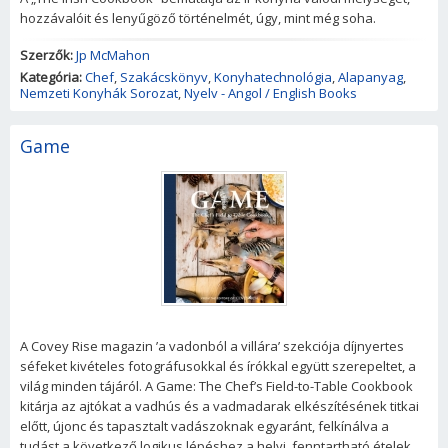
hozzávalóit és lenyűgöző történelmét, úgy, mint még soha.
Szerzők:
Jp McMahon
Kategória:
Chef
,
Szakácskönyv
,
Konyhatechnológia
,
Alapanyag
,
Nemzeti Konyhák Sorozat
,
Nyelv - Angol / English Books
Game
A Covey Rise magazin ’a vadonból a villára’ szekciója díjnyertes
séfeket kivételes fotográfusokkal és írókkal együtt szerepeltet, a
világ minden tájáról. A Game: The Chef’s Field-to-Table Cookbook
kitárja az ajtókat a vadhús és a vadmadarak elkészítésének titkai
előtt, újonc és tapasztalt vadászoknak egyaránt, felkínálva a
tudást a következő logikus lépéshez a helyi, fenntartható ételek