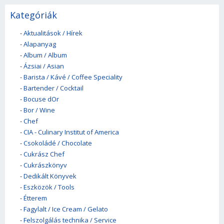
Kategóriák
-
Aktualitások / Hírek
-
Alapanyag
-
Album / Album
-
Ázsiai / Asian
-
Barista / Kávé / Coffee Speciality
-
Bartender / Cocktail
-
Bocuse dOr
-
Bor / Wine
-
Chef
-
CIA - Culinary Institut of America
-
Csokoládé / Chocolate
-
Cukrász Chef
-
Cukrászkönyv
-
Dedikált Könyvek
-
Eszközök / Tools
-
Étterem
-
Fagylalt / Ice Cream / Gelato
-
Felszolgálás technika / Service