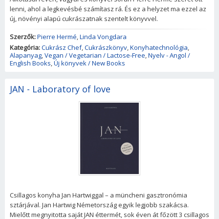
lenni, ahol a legkevésbé számítasz rá. És ez a helyzet ma ezzel az
új, növényi alapú cukrászatnak szentelt könyvvel.
Szerzők:
Pierre Hermé
,
Linda Vongdara
Kategória:
Cukrász Chef
,
Cukrászkönyv
,
Konyhatechnológia
,
Alapanyag
,
Vegan / Vegetarian / Lactose-Free
,
Nyelv - Angol /
English Books
,
Új könyvek / New Books
JAN - Laboratory of love
Csillagos konyha Jan Hartwiggal – a müncheni gasztronómia
sztárjával. Jan Hartwig Németország egyik legjobb szakácsa.
Mielőtt megnyitotta saját JAN éttermét, sok éven át főzött 3 csillagos