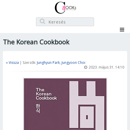
The Korean Cookbook
« Vissza
| Szerzők:
Junghyun Park
,
Jungyoon Choi
2023. május 31. 14:10