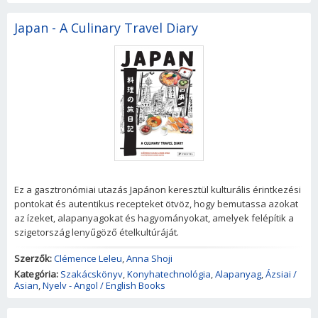
Japan - A Culinary Travel Diary
Ez a gasztronómiai utazás Japánon keresztül kulturális érintkezési
pontokat és autentikus recepteket ötvöz, hogy bemutassa azokat
az ízeket, alapanyagokat és hagyományokat, amelyek felépítik a
szigetország lenyűgöző ételkultúráját.
Szerzők:
Clémence Leleu
,
Anna Shoji
Kategória:
Szakácskönyv
,
Konyhatechnológia
,
Alapanyag
,
Ázsiai /
Asian
,
Nyelv - Angol / English Books