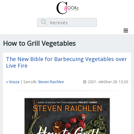
How to Grill Vegetables
The New Bible for Barbecuing Vegetables over
Live Fire
« Vissza
| Szerzők:
Steven Raichlen
2021. október 28. 13:20