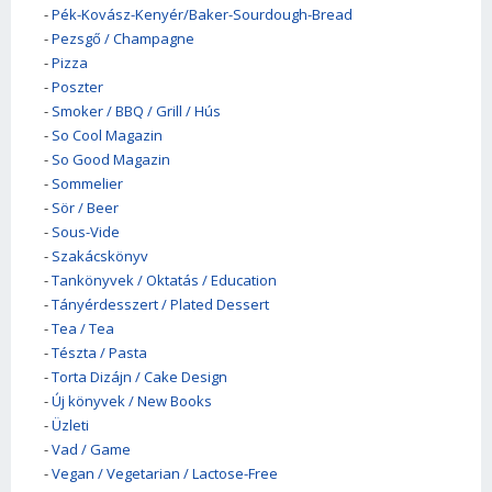
-
Pék-Kovász-Kenyér/Baker-Sourdough-Bread
-
Pezsgő / Champagne
-
Pizza
-
Poszter
-
Smoker / BBQ / Grill / Hús
-
So Cool Magazin
-
So Good Magazin
-
Sommelier
-
Sör / Beer
-
Sous-Vide
-
Szakácskönyv
-
Tankönyvek / Oktatás / Education
-
Tányérdesszert / Plated Dessert
-
Tea / Tea
-
Tészta / Pasta
-
Torta Dizájn / Cake Design
-
Új könyvek / New Books
-
Üzleti
-
Vad / Game
-
Vegan / Vegetarian / Lactose-Free