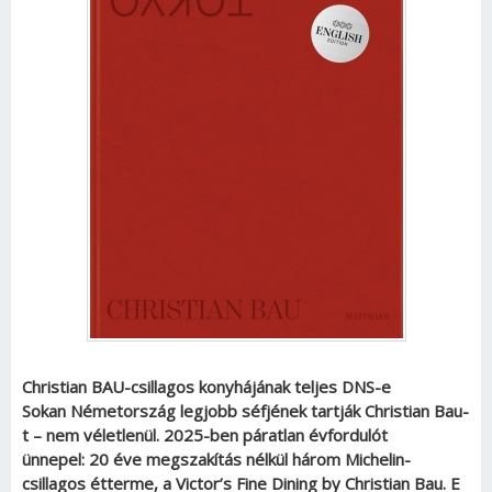
Christian BAU-csillagos konyhájának teljes DNS-e
Sokan Németország legjobb séfjének tartják Christian Bau-
t – nem véletlenül. 2025-ben páratlan évfordulót
ünnepel: 20 éve megszakítás nélkül három Michelin-
csillagos étterme, a Victor’s Fine Dining by Christian Bau. E