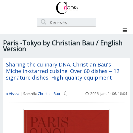
Paris -Tokyo by Christian Bau / English
Version
Sharing the culinary DNA. Christian Bau's
Michelin-starred cuisine. Over 60 dishes – 12
signature dishes. High-quality equipment
« Vissza
| Szerzők:
Christian Bau
| Új
2026. január 06. 18:04